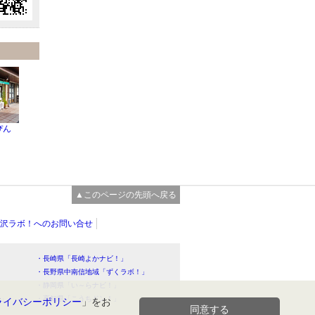
ぴん
▲このページの先頭へ戻る
沢ラボ！へのお問い合せ
・長崎県「長崎よかナビ！」
・長野県中南信地域「ずくラボ！」
・静岡県「い～らナビ！」
！」
・高知県「こうちドン！」
ライバシーポリシー
」をお
同意する