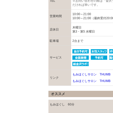
TEL
※お問い合わせの際は「金沢
だければ幸いです。
10:00～21:00
営業時間
10:00～21:00（最終受付20:0
木曜日
店休日
第3・第5 水曜日
駐車場
2台まで
サービス
もみほぐしサロン THUMB
リンク
もみほぐしサロン THUMB
オススメ
もみほぐし 60分