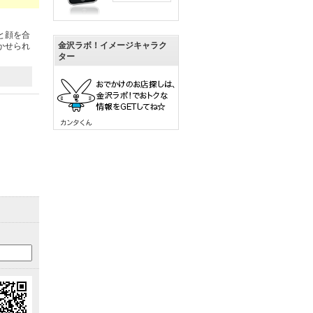
と顔を合
金沢ラボ！イメージキャラク
かせられ
ター