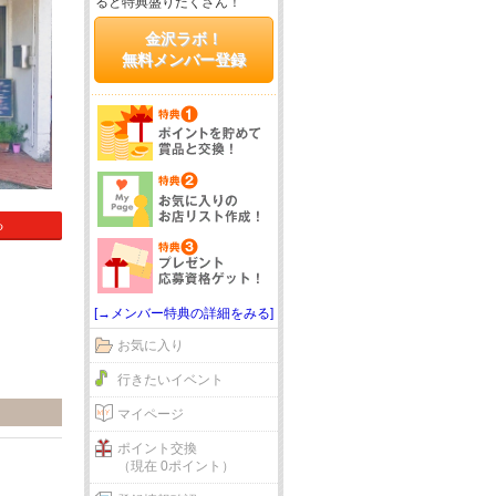
ると特典盛りだくさん！
金沢ラボ！
無料メンバー登録
る
[→メンバー特典の詳細をみる]
お気に入り
行きたいイベント
マイページ
ポイント交換
（現在 0ポイント）