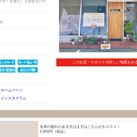
ラボ！を見た」とお伝えいた
0）
このお店・スポットの詳しい地図をみ
 ホームページ
 インスタグラム
全身の疲れのある方はまずはこちらがおススメ！
4,950円（税込）