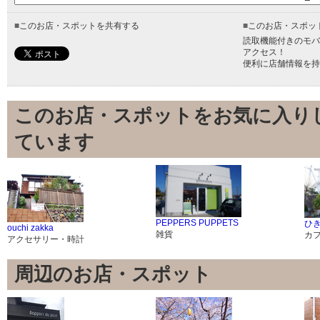
■
このお店・スポットを共有する
■
このお店・スポッ
読取機能付きのモバ
アクセス！
便利に店舗情報を持
このお店・スポットをお気に入り
ています
PEPPERS PUPPETS
ひ
ouchi zakka
雑貨
カ
アクセサリー・時計
周辺のお店・スポット