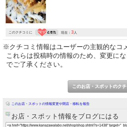
3
このクチコミに
現在：
人
※クチコミ情報はユーザーの主観的なコ
これらは投稿時の情報のため、変更に
でご了承ください。
このお店・スポットのクチ
このお店・スポットの情報変更や閉店・移転を報告
お店・スポット情報をブログにはる