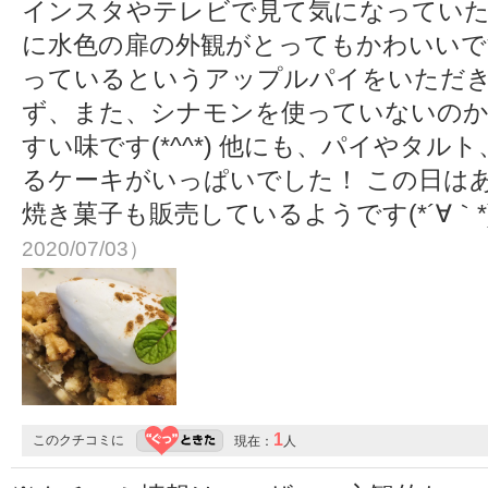
インスタやテレビで見て気になっていたケーキ
に水色の扉の外観がとってもかわいいで
っているというアップルパイをいただき
ず、また、シナモンを使っていないの
すい味です(*^^*) 他にも、パイやタ
るケーキがいっぱいでした！ この日は
焼き菓子も販売しているようです(*´∀｀*
2020/07/03）
1
このクチコミに
現在：
人