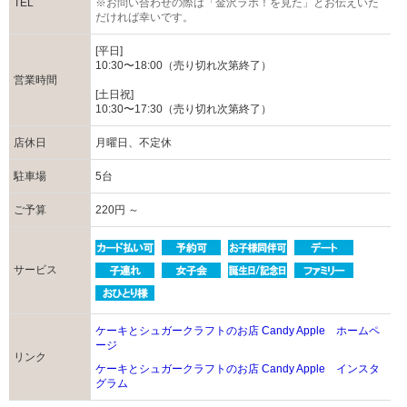
TEL
※お問い合わせの際は「金沢ラボ！を見た」とお伝えいた
だければ幸いです。
[平日]
10:30〜18:00（売り切れ次第終了）
営業時間
[土日祝]
10:30〜17:30（売り切れ次第終了）
店休日
月曜日、不定休
駐車場
5台
ご予算
220円 ～
サービス
ケーキとシュガークラフトのお店 Candy Apple ホームペ
ージ
リンク
ケーキとシュガークラフトのお店 Candy Apple インスタ
グラム