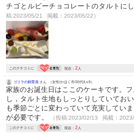
チゴとルビーチョコレートのタルトに
稿:2023/05/21 掲載：2023/05/22）
2
このクチコミに
現在：
人
ゴリラの飼育員
さん （女性/かほく市/30代/Lv.9）
家族のお誕生日はここのケーキです。フ
し，タルト生地もしっとりしていておい
も季節ごとに変わっていて充実していま
が必要です。
（投稿:2023/02/13 掲載：2023/
2
このクチコミに
現在：
人