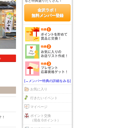
ると特典盛りだくさん！
金沢ラボ！
無料メンバー登録
る
[→メンバー特典の詳細をみる]
お気に入り
行きたいイベント
マイページ
ポイント交換
す！
（現在 0ポイント）