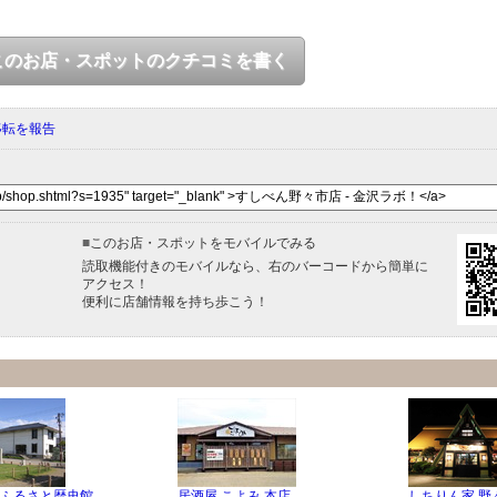
このお店・スポットのクチコミを書く
移転を報告
■
このお店・スポットをモバイルでみる
読取機能付きのモバイルなら、右のバーコードから簡単に
アクセス！
便利に店舗情報を持ち歩こう！
ふるさと歴史館
居酒屋 こよみ 本店
しちりん家 野