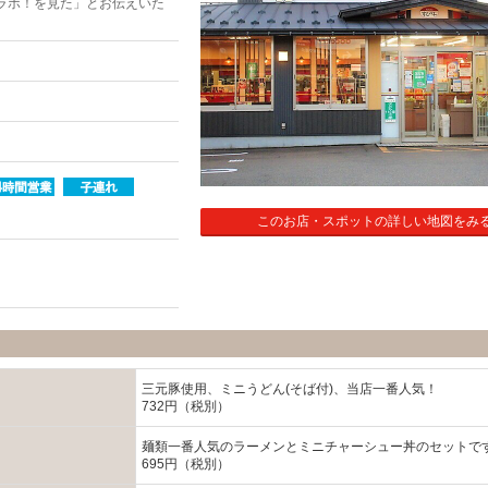
ラボ！を見た」とお伝えいた
このお店・スポットの詳しい地図をみ
三元豚使用、ミニうどん(そば付)、当店一番人気！
732円（税別）
麺類一番人気のラーメンとミニチャーシュー丼のセットで
695円（税別）