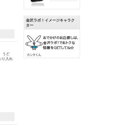
金沢ラボ！イメージキャラク
ター
。うど
ぷり入れ