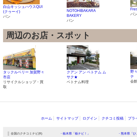
白山キッシュハウスQUI
Fr
NOTOHIBAKARA
(クゥーイ)
パ
BAKERY
パン
パン
周辺のお店・スポット
野
タックルベリー 加賀野々
クアン アン ベトナム ム
テ
市店
サク★
会
リサイクルショップ・買
ベトナム料理
取
ホーム
サイトマップ
ログイン
クチコミ投稿
プラ
全国のクチコミナビ(R)
・栃木県「栃ナビ！」
・熊本県「ひ