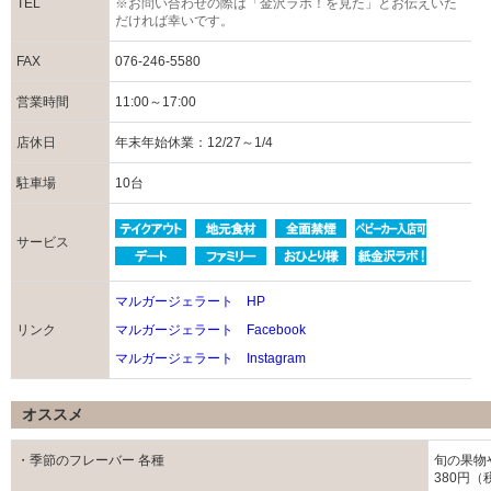
TEL
※お問い合わせの際は「金沢ラボ！を見た」とお伝えいた
だければ幸いです。
FAX
076-246-5580
営業時間
11:00～17:00
店休日
年末年始休業：12/27～1/4
駐車場
10台
サービス
マルガージェラート HP
リンク
マルガージェラート Facebook
マルガージェラート Instagram
オススメ
・季節のフレーバー 各種
旬の果物
380円（