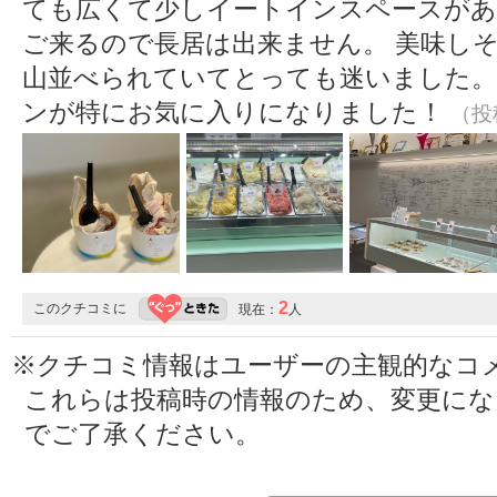
ても広くて少しイートインスペースがあ
ご来るので長居は出来ません。 美味し
山並べられていてとっても迷いました。
ンが特にお気に入りになりました！
（投稿
2
このクチコミに
現在：
人
※クチコミ情報はユーザーの主観的なコ
これらは投稿時の情報のため、変更に
でご了承ください。