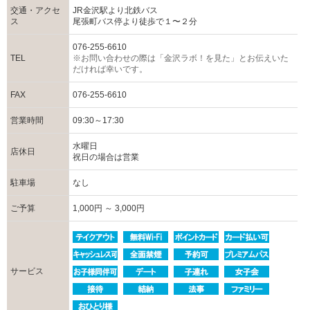
交通・アクセ
JR金沢駅より北鉄バス
ス
尾張町バス停より徒歩で１〜２分
076-255-6610
TEL
※お問い合わせの際は「金沢ラボ！を見た」とお伝えいた
だければ幸いです。
FAX
076-255-6610
営業時間
09:30～17:30
水曜日
店休日
祝日の場合は営業
駐車場
なし
ご予算
1,000円 ～ 3,000円
サービス