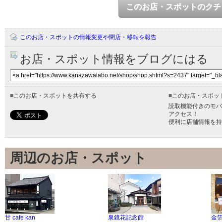
このお店・スポットのクチ
このお店・スポットの情報変更や閉店・移転を報告
お店・スポット情報をブログにはる
■
このお店・スポットを共有する
■
このお店・スポッ
読取機能付きのモバ
アクセス！
便利に店舗情報を持
周辺のお店・スポット
甘 cafe kan
泉鏡花記念館
金