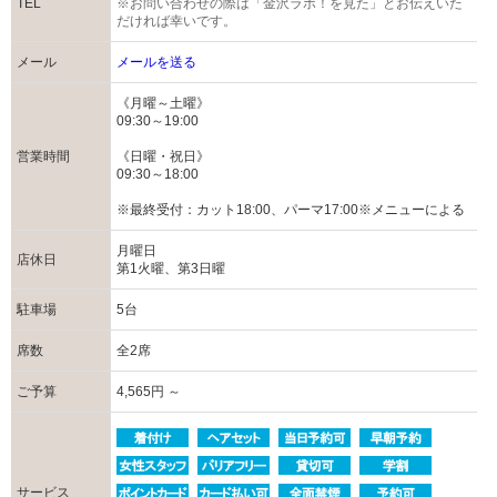
TEL
※お問い合わせの際は「金沢ラボ！を見た」とお伝えいた
だければ幸いです。
メール
メールを送る
《月曜～土曜》
09:30～19:00
営業時間
《日曜・祝日》
09:30～18:00
※最終受付：カット18:00、パーマ17:00※メニューによる
月曜日
店休日
第1火曜、第3日曜
駐車場
5台
席数
全2席
ご予算
4,565円 ～
サービス