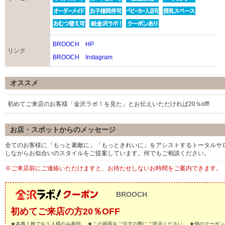
BROOCH HP
リンク
BROOCH Instagram
オススメ
初めてご来店のお客様「金沢ラボ！を見た」とお伝えいただければ20％off!
お店・スポットからのメッセージ
全てのお客様に「もっと素敵に」「もっときれいに」をアシストするトータルサ
しながらお似合いのスタイルをご提案しています。何でもご相談ください。
※ご来店前にご連絡いただけますと、お待たせしないお時間をご案内できます。
BROOCH
初めてご来店の方20％OFF
★本券１枚でお１人様のみ有効。 ★この画面をご注文の際にご提示ください。 ★他のクーポン