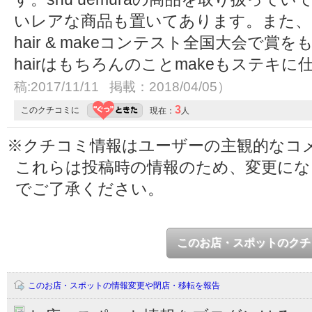
いレアな商品も置いてあります。また、
hair & makeコンテスト全国大会で
hairはもちろんのことmakeもステキ
稿:2017/11/11 掲載：2018/04/05）
3
このクチコミに
現在：
人
※クチコミ情報はユーザーの主観的なコ
これらは投稿時の情報のため、変更に
でご了承ください。
このお店・スポットのクチ
このお店・スポットの情報変更や閉店・移転を報告