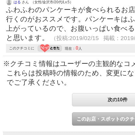
はる
さん （女性/金沢市/20代/Lv.5）
ふわふわのパンケーキが食べられるお店
行くのがおススメです。パンケーキはふ
上がっているので、お腹いっぱい食べる
と思います。
（投稿:2019/02/15 掲載：2019/
0
このクチコミに
現在：
人
※クチコミ情報はユーザーの主観的なコ
これらは投稿時の情報のため、変更に
でご了承ください。
次の10件
このお店・スポットのクチ