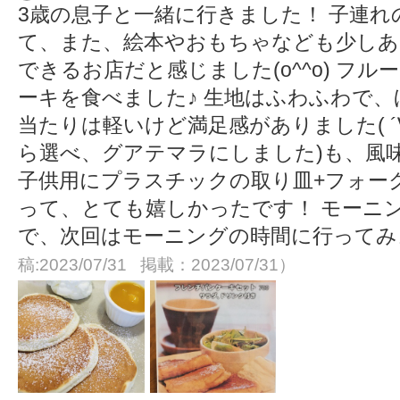
3歳の息子と一緒に行きました！ 子連
て、また、絵本やおもちゃなども少しあ
できるお店だと感じました(o^^o) フル
ーキを食べました♪ 生地はふわふわで
当たりは軽いけど満足感がありました( ´
ら選べ、グアテマラにしました)も、風
子供用にプラスチックの取り皿+フォー
って、とても嬉しかったです！ モーニ
で、次回はモーニングの時間に行ってみよ
稿:2023/07/31 掲載：2023/07/31）