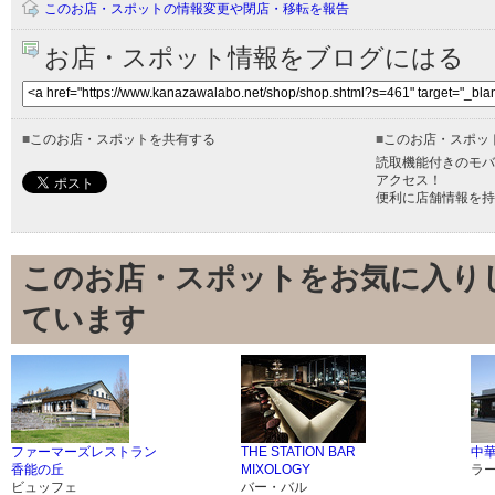
このお店・スポットの情報変更や閉店・移転を報告
お店・スポット情報をブログにはる
■
このお店・スポットを共有する
■
このお店・スポッ
読取機能付きのモバ
アクセス！
便利に店舗情報を持
このお店・スポットをお気に入り
ています
ファーマーズレストラン
THE STATION BAR
中華
香能の丘
MIXOLOGY
ラ
ビュッフェ
バー・バル