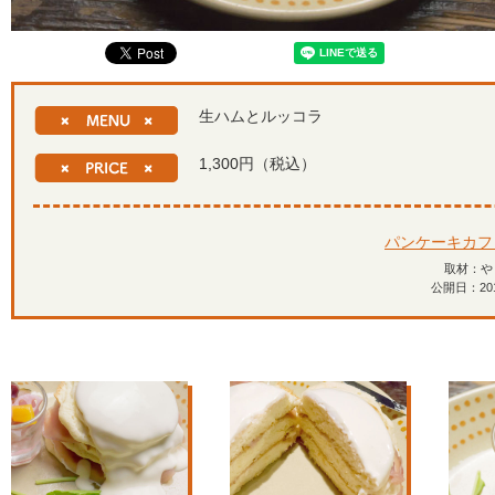
生ハムとルッコラ
1,300円（税込）
パンケーキカフェf
取材：や
公開日：2019