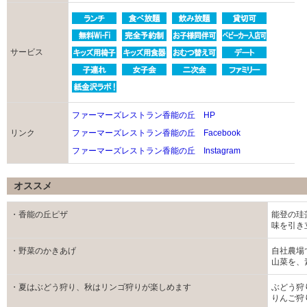
サービス
ファーマーズレストラン香能の丘 HP
リンク
ファーマーズレストラン香能の丘 Facebook
ファーマーズレストラン香能の丘 Instagram
オススメ
・香能の丘ピザ
能登の珪
味を引き
・野菜のかきあげ
自社農場
山菜を、
・夏はぶどう狩り、秋はリンゴ狩りが楽しめます
ぶどう狩り
りんご狩