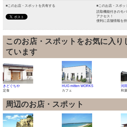
■
このお店・スポットを共有する
■
このお店・スポッ
読取機能付きのモバ
アクセス！
便利に店舗情報を持
このお店・スポットをお気に入り
ています
きどぐちや
HUG mitten WORKS
河
定食
カフェ
和
周辺のお店・スポット