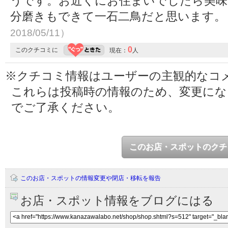
うです。お近くにお住まいでしたら美味
分磨きもできて一石二鳥だと思います
2018/05/11）
0
このクチコミに
現在：
人
※クチコミ情報はユーザーの主観的なコ
これらは投稿時の情報のため、変更に
でご了承ください。
このお店・スポットのクチ
このお店・スポットの情報変更や閉店・移転を報告
お店・スポット情報をブログにはる