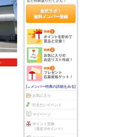
ると特典盛りだくさん！
金沢ラボ！
無料メンバー登録
る
[→メンバー特典の詳細をみる]
お気に入り
行きたいイベント
マイページ
ポイント交換
（現在 0ポイント）