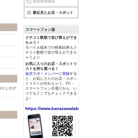
登録情報確認
最近見たお店・スポット
スマートフォン版
クチコミ数順で並び替えができ
ちゃう！
モバイル端末での検索結果もク
チコミ数順で並び替えができち
ゃうよ☆
お気に入りのお店・スポットリ
ストを持ち運べる！
金沢ラボ！メンバーに登録
する
と、お気に入りのお店・スポッ
トリストが作れちゃう。PC・
釣りしかけ
スマートフォン共通だから、い
つでもどこでもチェックできる
よ♪
https://www.kanazawalabo.net/