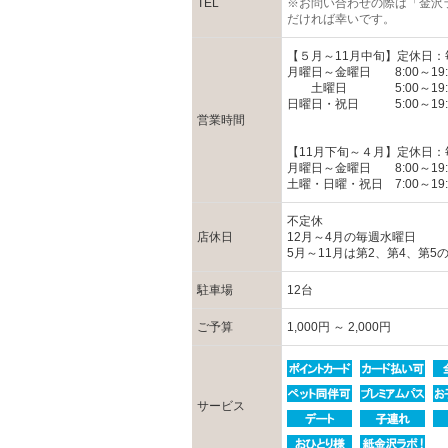
TEL
※お問い合わせの際は「金沢
だければ幸いです。
【５月～11月中旬】定休日：
月曜日～金曜日 8:00～19:
土曜日 5:00～19:
日曜日・祝日 5:00～19:
営業時間
【11月下旬～４月】定休日：
月曜日～金曜日 8:00～19:
土曜・日曜・祝日 7:00～19:
不定休
店休日
12月～4月の毎週水曜日
5月～11月は第2、第4、第5
駐車場
12台
ご予算
1,000円 ～ 2,000円
サービス