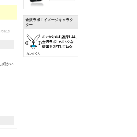
金沢ラボ！イメージキャラク
ター
/08/13
し細かい