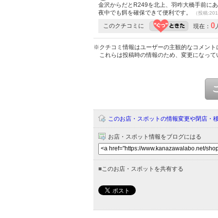
金沢からだとR249を北上、羽咋大橋手前に
夜中でも餌を確保できて便利です。
（投稿:201
0
このクチコミに
現在：
※クチコミ情報はユーザーの主観的なコメント
これらは投稿時の情報のため、変更になって
このお店・スポットの情報変更や閉店・
お店・スポット情報をブログにはる
■
このお店・スポットを共有する