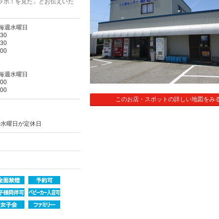
ラボ！を見た」とお伝えいた
毎週水曜日
30
30
00
毎週水曜日
00
00
このお店・スポットの詳しい地図をみ
の水曜日が定休日