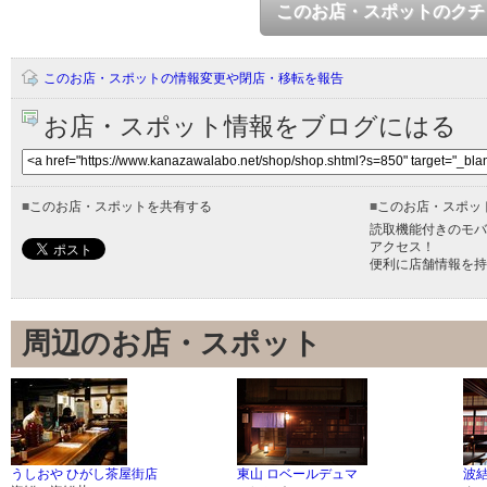
このお店・スポットのクチ
このお店・スポットの情報変更や閉店・移転を報告
お店・スポット情報をブログにはる
■
このお店・スポットを共有する
■
このお店・スポッ
読取機能付きのモバ
アクセス！
便利に店舗情報を持
周辺のお店・スポット
うしおや ひがし茶屋街店
東山 ロベールデュマ
波