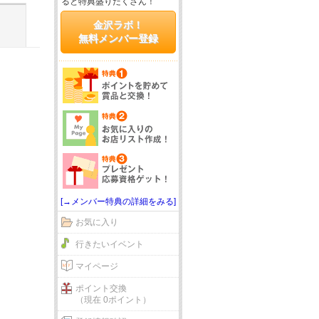
ると特典盛りだくさん！
金沢ラボ！
無料メンバー登録
[→メンバー特典の詳細をみる]
お気に入り
行きたいイベント
マイページ
ポイント交換
（現在 0ポイント）