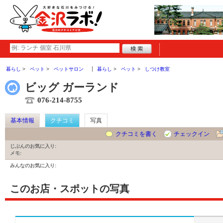
暮らし
ペット
ペットサロン
暮らし
ペット
しつけ教室
ビッグ ガーランド
076-214-8755
基本情報
クチコミ
写真
クチコミを書く
チェックイン
じぶんのお気に入り:
メモ:
みんなのお気に入り:
このお店・スポットの写真