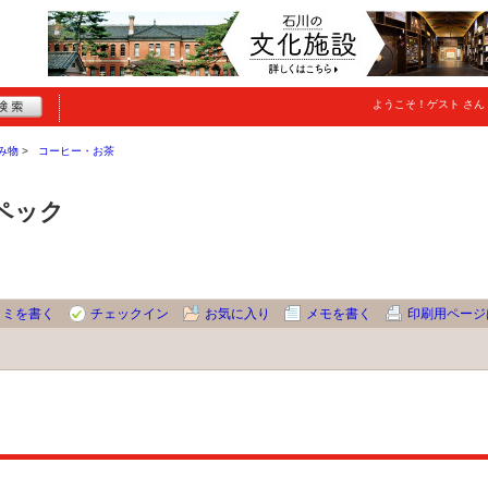
ようこそ！
ゲスト
さん
み物
コーヒー・お茶
ペック
コミを書く
チェックイン
お気に入り
メモを書く
印刷用ページ