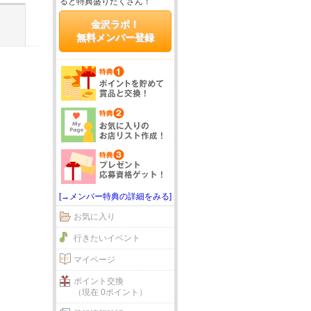
ると特典盛りだくさん！
金沢ラボ！
無料メンバー登録
[→メンバー特典の詳細をみる]
お気に入り
行きたいイベント
マイページ
ポイント交換
（現在 0ポイント）