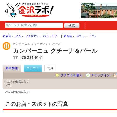
飲食店
洋食
イタリアン・パスタ・ピザ
飲食店
カフェ
カフェ
カンパーニュ クチーナアンド バール
カンパーニュ クチーナ＆バール
076-224-0141
基本情報
クチコミ
写真
クチコミを書く
チェックイン
じぶんのお気に入り:
メモ:
みんなのお気に入り:
このお店・スポットの写真