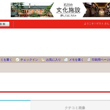
ようこそ！
ゲスト
さん
コミを書く
チェックイン
お気に入り
メモを書く
印刷用ページ
クチコミ画像