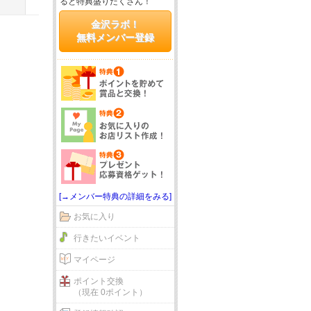
ると特典盛りだくさん！
金沢ラボ！
無料メンバー登録
[→メンバー特典の詳細をみる]
お気に入り
行きたいイベント
マイページ
ポイント交換
（現在 0ポイント）