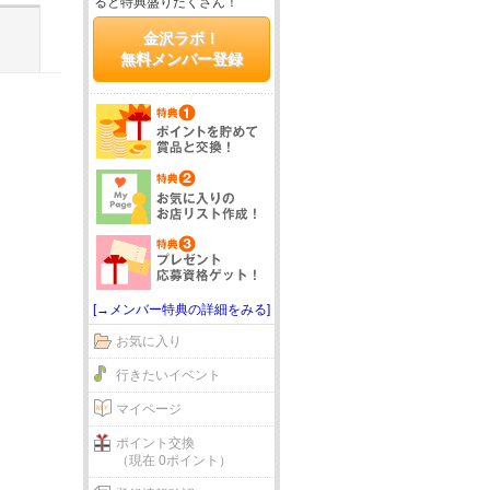
ると特典盛りだくさん！
金沢ラボ！
無料メンバー登録
[→メンバー特典の詳細をみる]
お気に入り
行きたいイベント
マイページ
ポイント交換
（現在 0ポイント）