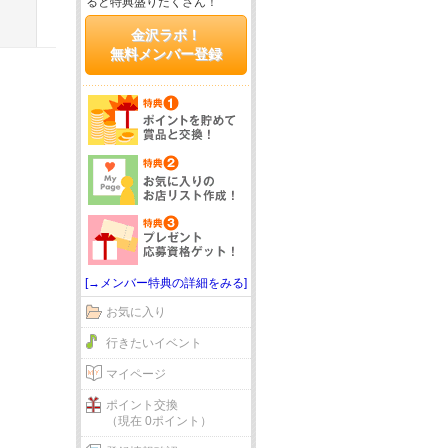
ると特典盛りだくさん！
金沢ラボ！
無料メンバー登録
[→メンバー特典の詳細をみる]
お気に入り
行きたいイベント
マイページ
ポイント交換
（現在 0ポイント）