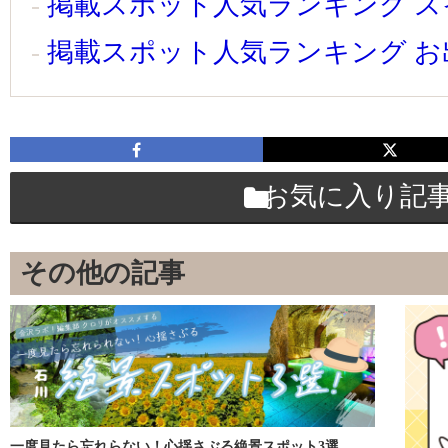
掲載スポット人気ランキング 
掲載スポット人気ランキング 
お気に入り記
その他の記事
一度見たら忘れらない！心揺さぶる絶景スポット3選