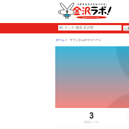
ホーム
ヤフミさんのマイページ
3
総合レベル