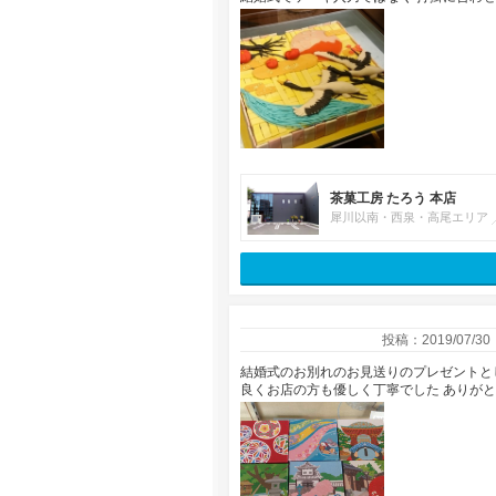
茶菓工房 たろう 本店
犀川以南・西泉・高尾エリア
投稿：2019/07/30
結婚式のお別れのお見送りのプレゼントと
良くお店の方も優しく丁寧でした ありが