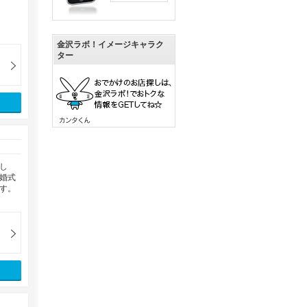
金沢ラボ！イメージキャラク
ター
し
婚式
す。