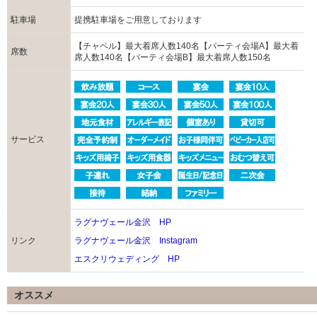
駐車場
提携駐車場をご用意しております
【チャペル】最大着席人数140名【パーティ会場A】最大着
席数
席人数140名【パーティ会場B】最大着席人数150名
サービス
ラグナヴェール金沢 HP
リンク
ラグナヴェール金沢 Instagram
エスクリウェディング HP
オススメ