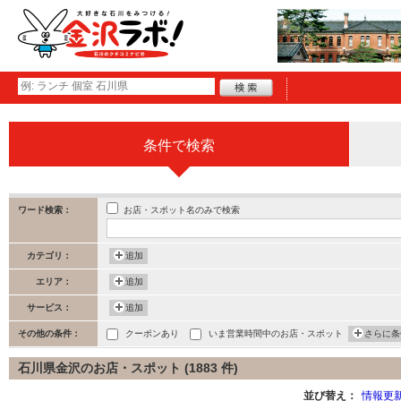
条件で検索
お店・スポット名のみで検索
ワード検索：
カテゴリ：
追加
エリア：
追加
サービス：
追加
その他の条件：
クーポンあり
いま営業時間中のお店・スポット
さらに条
石川県金沢のお店・スポット (1883 件)
並び替え：
情報更