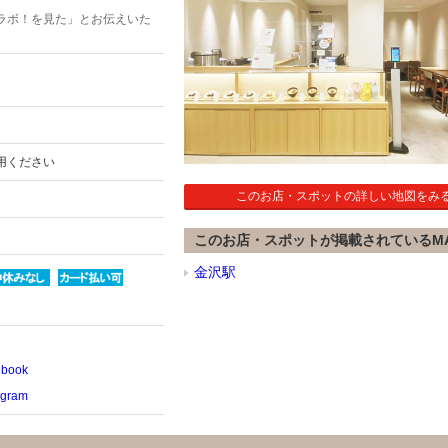
ラボ！を見た」とお伝えいた
用ください
このお店・スポットの詳しい地図をみ
このお店・スポットが掲載されているM
金沢駅
ook
gram