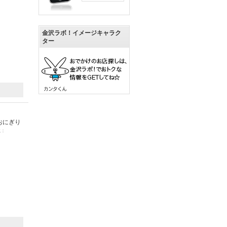
金沢ラボ！イメージキャラク
ター
おにぎり
載：