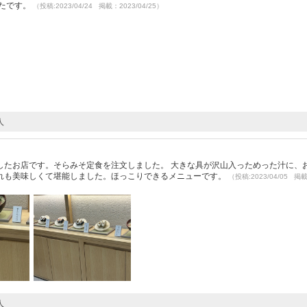
ったです。
（投稿:2023/04/24 掲載：2023/04/25）
人
したお店です。そらみそ定食を注文しました。 大きな具が沢山入っためった汁に、
れも美味しくて堪能しました。ほっこりできるメニューです。
（投稿:2023/04/05 掲
人