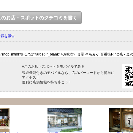
このお店・スポットのクチコミを書く
移転を報告
■
このお店・スポットをモバイルでみる
読取機能付きのモバイルなら、右のバーコードから簡単に
アクセス！
便利に店舗情報を持ち歩こう！