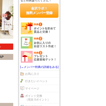
ると特典盛りだくさん！
金沢ラボ！
無料メンバー登録
る
AP
[→メンバー特典の詳細をみる]
お気に入り
行きたいイベント
マイページ
ポイント交換
（現在 0ポイント）