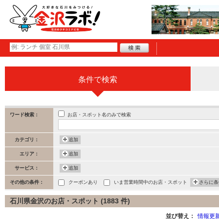
条件で検索
お店・スポット名のみで検索
ワード検索：
カテゴリ：
追加
エリア：
追加
サービス：
追加
その他の条件：
クーポンあり
いま営業時間中のお店・スポット
さらに条
石川県金沢のお店・スポット (1883 件)
並び替え：
情報更