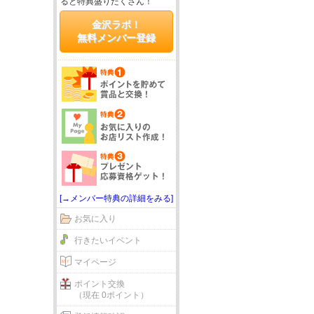
ると特典盛りだくさん！
金沢ラボ！
無料メンバー登録
[→メンバー特典の詳細をみる]
お気に入り
行きたいイベント
マイページ
ポイント交換
（現在 0ポイント）