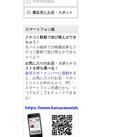
登録情報確認
最近見たお店・スポット
スマートフォン版
クチコミ数順で並び替えができ
ちゃう！
モバイル端末での検索結果もク
チコミ数順で並び替えができち
ゃうよ☆
お気に入りのお店・スポットリ
ストを持ち運べる！
金沢ラボ！メンバーに登録
する
と、お気に入りのお店・スポッ
トリストが作れちゃう。PC・
スマートフォン共通だから、い
つでもどこでもチェックできる
よ♪
https://www.kanazawalabo.net/