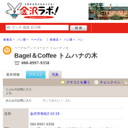
飲食店
パン屋
ベーグル
飲食店
パン屋
パン
ベーグルアンドコーヒー トムハナノキ
Bagel＆Coffee トムハナの木
080-8997-9358
基本情報
クチコミ
写真
クチコミを書く
チェックイン
じぶんのお気に入り:
メモ:
みんなのお気に入り:
行ってみたい！…
2人
住所
金沢市有松2-10-19
080-8997-9358