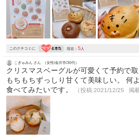
5
このクチコミに
現在：
人
こぎゅみん さん （女性/金沢市/30代）
クリスマスベーグルが可愛くて予約で取
もちもちずっしり甘くて美味しい。 何
食べてみたいです。
（投稿:2021/12/25 掲載