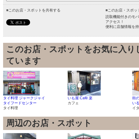
■
このお店・スポットを共有する
■
このお店・スポッ
読取機能付きのモバ
アクセス！
便利に店舗情報を持
このお店・スポットをお気に入り
ています
タイ料理 ジャークジャイ
いも屋 Café 楽
街
タイフードセンター
カフェ
い
タイ料理
イ
周辺のお店・スポット