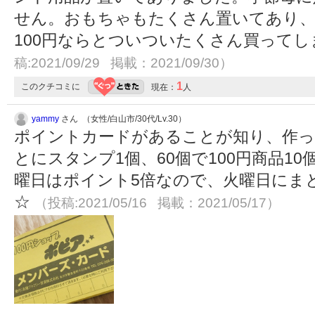
せん。おもちゃもたくさん置いてあり
100円ならとついついたくさん買って
稿:2021/09/29 掲載：2021/09/30）
1
このクチコミに
現在：
人
yammy
さん （女性/白山市/30代/Lv.30）
ポイントカードがあることが知り、作っても
とにスタンプ1個、60個で100円商品1
曜日はポイント5倍なので、火曜日にま
☆
（投稿:2021/05/16 掲載：2021/05/17）