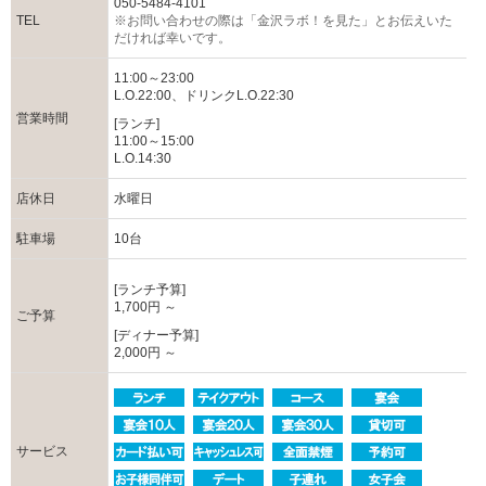
050-5484-4101
TEL
※お問い合わせの際は「金沢ラボ！を見た」とお伝えいた
だければ幸いです。
11:00～23:00
L.O.22:00、ドリンクL.O.22:30
営業時間
[ランチ]
11:00～15:00
L.O.14:30
店休日
水曜日
駐車場
10台
[ランチ予算]
1,700円 ～
ご予算
[ディナー予算]
2,000円 ～
サービス