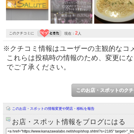
2
このクチコミに
現在：
人
※クチコミ情報はユーザーの主観的なコ
これらは投稿時の情報のため、変更に
でご了承ください。
このお店・スポットのクチ
このお店・スポットの情報変更や閉店・移転を報告
お店・スポット情報をブログにはる