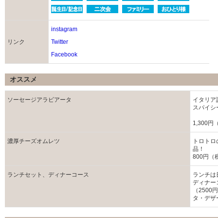
instagram
リンク
Twitter
Facebook
オススメ
ソーセージアラビアータ
イタリア
スパイシ
1,300
濃厚チーズオムレツ
トロトロ
品！
800円（
ランチセット、ディナーコース
ランチは
ディナー
（250
タ・デザ