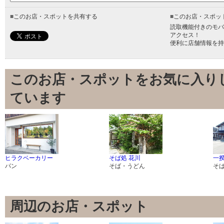
■
このお店・スポットを共有する
■
このお店・スポッ
読取機能付きのモバ
アクセス！
便利に店舗情報を持
このお店・スポットをお気に入り
ています
ヒラクベーカリー
そば処 花川
一揆
パン
そば・うどん
そ
周辺のお店・スポット