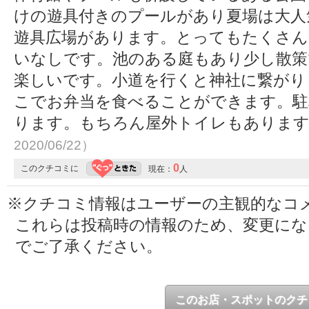
けの遊具付きのプールがあり夏場は大人
遊具広場があります。とってもたくさん
いなしです。池のある庭もあり少し散
楽しいです。小道を行くと神社に繋がり
こでお弁当を食べることができます。駐
ります。もちろん屋外トイレもありま
2020/06/22）
0
このクチコミに
現在：
人
※クチコミ情報はユーザーの主観的なコ
これらは投稿時の情報のため、変更に
でご了承ください。
このお店・スポットのクチ