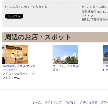
■
このお店・スポットを共有する
■
このお店・スポッ
読取機能付きのモバ
アクセス！
便利に店舗情報を持
周辺のお店・スポット
道の駅のと千里浜 マルガ
ユーフォリア千里浜
千
ージェラート
温泉
お
アイス・ジェラート・ソ
フトクリーム
ホーム
サイトマップ
ログイン
クチコミ投稿
プラ