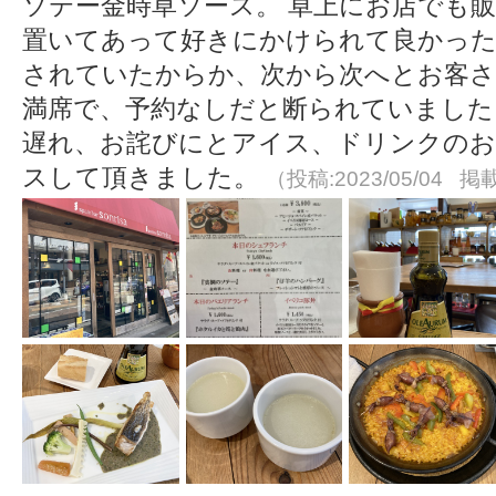
ソテー金時草ソース。 卓上にお店でも
置いてあって好きにかけられて良かった
されていたからか、次から次へとお客さ
満席で、予約なしだと断られていました
遅れ、お詫びにとアイス、ドリンクのお
スして頂きました。
（投稿:2023/05/04 掲載