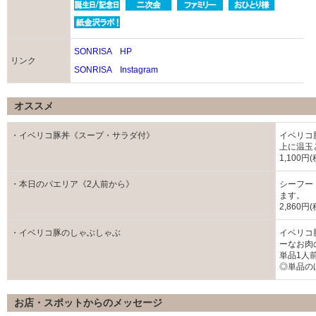
SONRISA HP
リンク
SONRISA Instagram
オススメ
・イベリコ豚丼《スープ・サラダ付》
イベリコ
上に温玉
1,100円
・本日のパエリア《2人前から》
シーフー
ます。
2,860円
・イベリコ豚のしゃぶしゃぶ
イベリコ
ーなお肉
単品1人前 
◎単品の
お店・スポットからのメッセージ