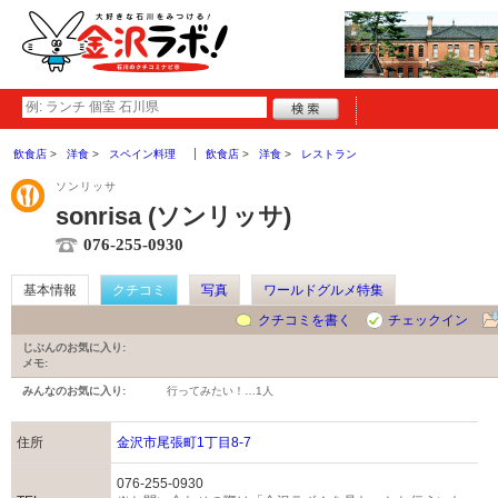
飲食店
洋食
スペイン料理
飲食店
洋食
レストラン
ソンリッサ
sonrisa (ソンリッサ)
076-255-0930
基本情報
クチコミ
写真
ワールドグルメ特集
クチコミを書く
チェックイン
じぶんのお気に入り:
メモ:
みんなのお気に入り:
行ってみたい！…
1人
住所
金沢市尾張町1丁目8-7
076-255-0930