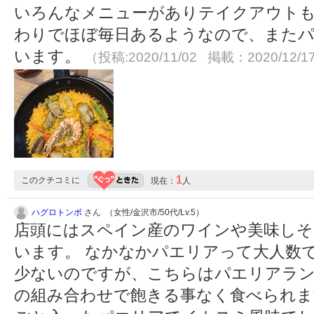
いろんなメニューがありテイクアウトも
わりでほぼ毎日あるようなので、またパ
います。
（投稿:2020/11/02 掲載：2020/12/1
1
このクチコミに
現在：
人
ハグロトンボ
さん （女性/金沢市/50代/Lv.5）
店頭にはスペイン産のワインや美味しそ
います。 なかなかパエリアって大人数
少ないのですが、こちらはパエリアラン
の組み合わせで飽きる事なく食べられま