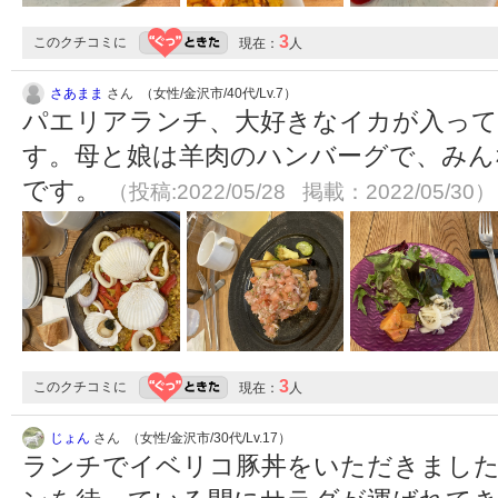
3
このクチコミに
現在：
人
さあまま
さん （女性/金沢市/40代/Lv.7）
パエリアランチ、大好きなイカが入って
す。母と娘は羊肉のハンバーグで、みん
です。
（投稿:2022/05/28 掲載：2022/05/30）
3
このクチコミに
現在：
人
じょん
さん （女性/金沢市/30代/Lv.17）
ランチでイベリコ豚丼をいただきまし