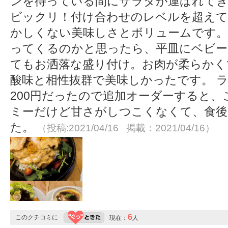
ンを待っている間にサラダが運ばれて
ビックリ！付け合わせのレベルを超えて
かしくない美味しさとボリュームです。
ってくるのかと思ったら、平皿にベビー
てもお洒落な盛り付け。お肉が柔らかく
酸味と相性抜群で美味しかったです。 
200円だったので追加オーダーすると
ミーだけど甘さがしつこくなくて、食
た。
（投稿:2021/04/16 掲載：2021/04/16）
6
このクチコミに
現在：
人