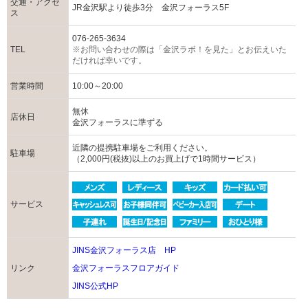
交通・アクセ
JR金沢駅より徒歩3分 金沢フォーラス5F
ス
076-265-3634
TEL
※お問い合わせの際は「金沢ラボ！を見た」とお伝えいた
だければ幸いです。
営業時間
10:00～20:00
無休
店休日
金沢フォーラスに準ずる
近隣の提携駐車場をご利用ください。
駐車場
（2,000円(税抜)以上のお買上げで1時間サービス）
サービス
JINS金沢フォーラス店 HP
リンク
金沢フォーラスフロアガイド
JINS公式HP