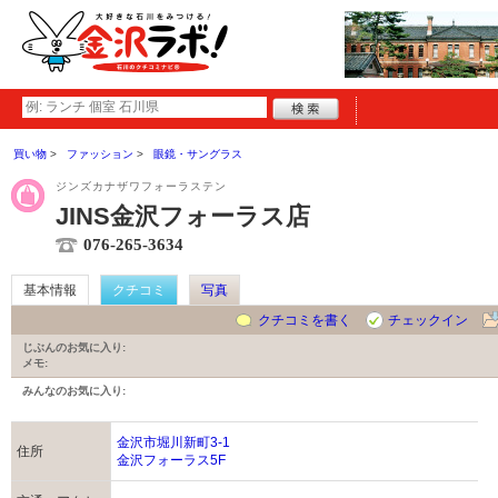
買い物
ファッション
眼鏡・サングラス
ジンズカナザワフォーラステン
JINS金沢フォーラス店
076-265-3634
基本情報
クチコミ
写真
クチコミを書く
チェックイン
じぶんのお気に入り:
メモ:
みんなのお気に入り:
金沢市堀川新町3-1
住所
金沢フォーラス5F