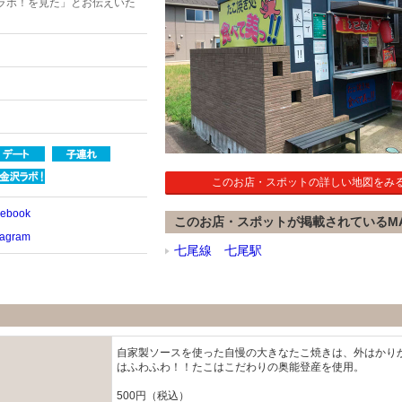
ラボ！を見た」とお伝えいた
このお店・スポットの詳しい地図をみ
book
このお店・スポットが掲載されているM
agram
七尾線 七尾駅
自家製ソースを使った自慢の大きなたこ焼きは、外はかり
はふわふわ！！たこはこだわりの奥能登産を使用。
500円（税込）