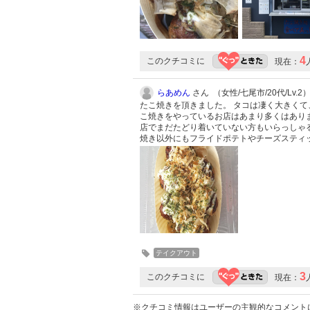
4
このクチコミに
現在：
らあめん
さん （女性/七尾市/20代/Lv.2
たこ焼きを頂きました。 タコは凄く大きくて
こ焼きをやっているお店はあまり多くはありま
店でまだたどり着いていない方もいらっしゃ
焼き以外にもフライドポテトやチーズスティ
テイクアウト
3
このクチコミに
現在：
※クチコミ情報はユーザーの主観的なコメント