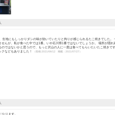
人
）
、生地にもしっかりダシの味が効いていたりと拘りが感じられるたこ焼きでした。 
せんが、私が食べた中では1番。いや石川県1番ではないでしょうか。 場所が隠れ
るのではないかと思うので、もっと沢山の人に一度は食べてもらいたいたこ焼きです
ックなどもありました！
（投稿:2021/06/12 掲載：2021/07/27）
人
になります。