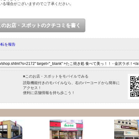
いる場合がございますのでご了承ください。
このお店・スポットのクチコミを書く
移転を報告
■
このお店・スポットをモバイルでみる
読取機能付きのモバイルなら、右のバーコードから簡単に
アクセス！
便利に店舗情報を持ち歩こう！