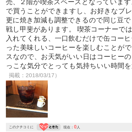
売、２階が喫茶スペースとなっています
で買うことができますし、お好きなブレ
更に焼き加減も調整できるので同じ豆で
戦し甲斐があります。 喫茶コーナーで
入れてくれる、一口飲むだけで缶コーヒ
った美味しいコーヒーを楽しむことがで
スなので、お天気がいい日はコーヒーの
っこな気分でとっても気持ちいい時間
掲載：2018/03/17）
0
このクチコミに
現在：
人