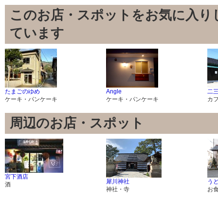
このお店・スポットをお気に入り
ています
たまごのゆめ
Angle
二三
ケーキ・パンケーキ
ケーキ・パンケーキ
カ
周辺のお店・スポット
宮下酒店
犀川神社
う
酒
神社・寺
お