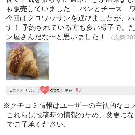
も販売していました！ パンとチーズ…ワイ
今回はクロワッサンを選びましたが、ハ
す！ 予約されている方も多い様子で、
ン屋さんだな〜と思いました！
（投稿:201
0
このクチコミに
現在：
人
※クチコミ情報はユーザーの主観的なコ
これらは投稿時の情報のため、変更に
でご了承ください。