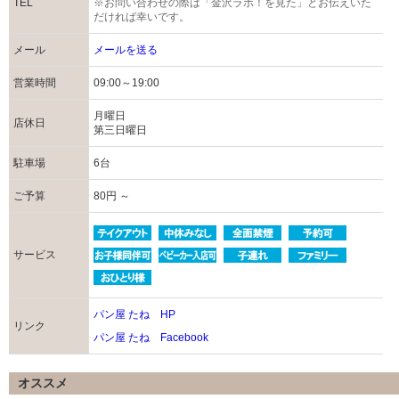
TEL
※お問い合わせの際は「金沢ラボ！を見た」とお伝えいた
だければ幸いです。
メール
メールを送る
営業時間
09:00～19:00
月曜日
店休日
第三日曜日
駐車場
6台
ご予算
80円 ～
サービス
パン屋 たね HP
リンク
パン屋 たね Facebook
オススメ