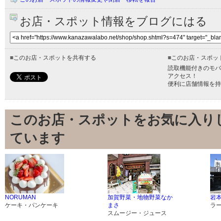
お店・スポット情報をブログにはる
■
このお店・スポットを共有する
■
このお店・スポッ
読取機能付きのモバ
アクセス！
便利に店舗情報を持
このお店・スポットをお気に入り
ています
NORUMAN
加賀野菜・地物野菜なか
岩本
ケーキ・パンケーキ
まさ
ラ
スムージー・ジュース