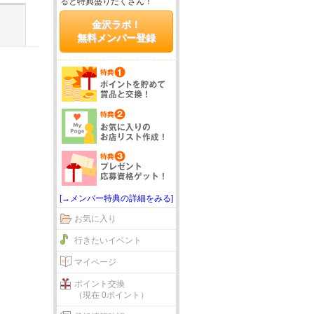
ると特典盛りだくさん！
金沢ラボ！
無料メンバー登録
[→メンバー特典の詳細をみる]
お気に入り
行きたいイベント
マイページ
ポイント交換
（現在 0ポイント）