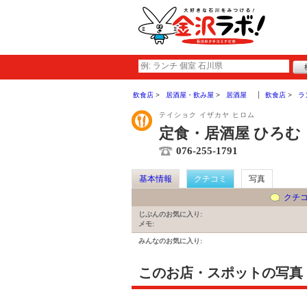
飲食店
居酒屋・飲み屋
居酒屋
飲食店
ラ
テイショク イザカヤ ヒロム
定食・居酒屋 ひろむ
076-255-1791
基本情報
クチコミ
写真
クチ
じぶんのお気に入り:
メモ:
みんなのお気に入り:
このお店・スポットの写真