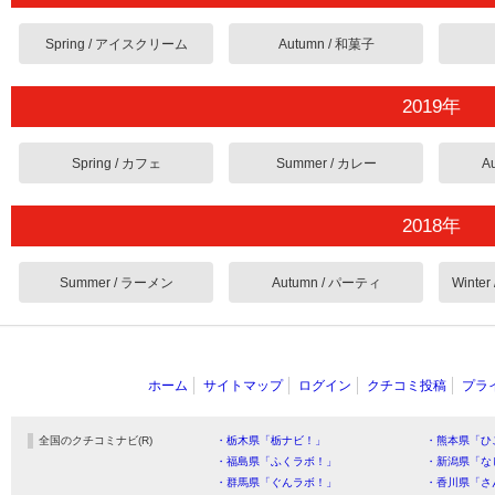
Spring / アイスクリーム
Autumn / 和菓子
2019年
Spring / カフェ
Summer / カレー
A
2018年
Summer / ラーメン
Autumn / パーティ
Wint
ホーム
サイトマップ
ログイン
クチコミ投稿
プラ
全国のクチコミナビ(R)
・栃木県「栃ナビ！」
・熊本県「ひ
・福島県「ふくラボ！」
・新潟県「な
・群馬県「ぐんラボ！」
・香川県「さ