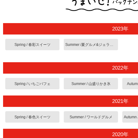
2023年
Spring / 春彩スイーツ
Summer /夏グルメ&ジェラート
2022年
Spring / いちごパフェ
Summer / 山盛りかき氷
Autu
2021年
Spring / 春色スイーツ
Summer / ワールドグルメ
2020年