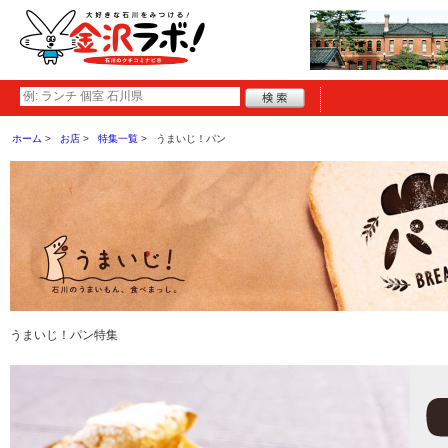
ホーム
お店
特集一覧
うまいじ！パン
うまいじ！パン特集