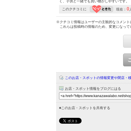
く、子供と一緒でも買い物がしやすいです。
0
このクチコミに
現在：
※クチコミ情報はユーザーの主観的なコメント
これらは投稿時の情報のため、変更になって
このお店・スポットの情報変更や閉店・
お店・スポット情報をブログにはる
■
このお店・スポットを共有する