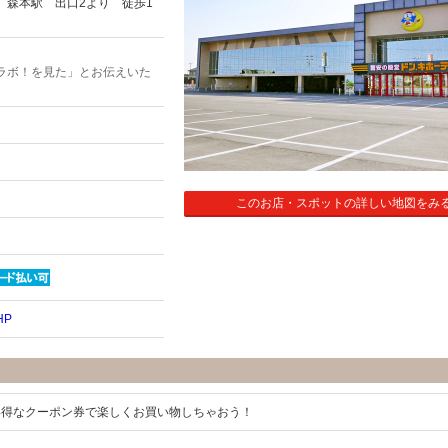
 森本駅 出口2より 徒歩1
ラボ！を見た」とお伝えいた
このお店・スポットの詳しい地図をみ
HP
い得なクーポン券で楽しくお買い物しちゃおう！