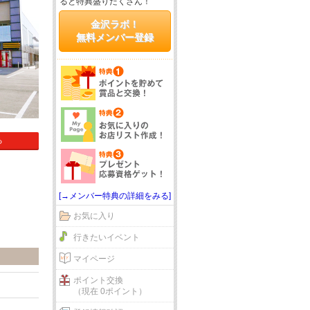
ると特典盛りだくさん！
金沢ラボ！
無料メンバー登録
る
[→メンバー特典の詳細をみる]
お気に入り
行きたいイベント
マイページ
ポイント交換
（現在 0ポイント）