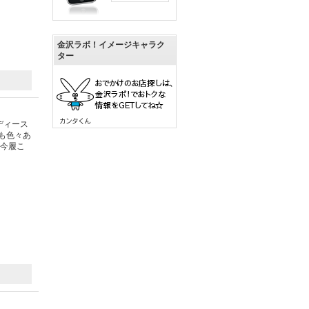
金沢ラボ！イメージキャラク
ター
ディース
ンも色々あ
を今履こ