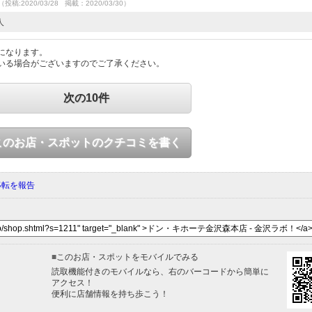
（投稿:2020/03/28 掲載：2020/03/30）
人
になります。
いる場合がございますのでご了承ください。
次の10件
このお店・スポットのクチコミを書く
移転を報告
■
このお店・スポットをモバイルでみる
読取機能付きのモバイルなら、右のバーコードから簡単に
アクセス！
便利に店舗情報を持ち歩こう！