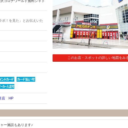
金沢コロナワールド無料シャト
ラボ！を見た」とお伝えいた
このお店・スポットの詳しい地図をみ
月店 HP
ャー施設もあります♪