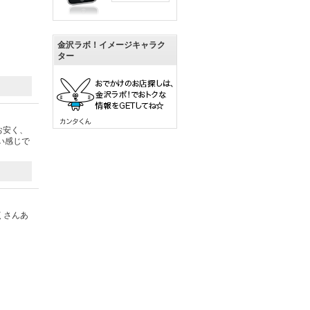
金沢ラボ！イメージキャラク
ター
お安く、
い感じで
くさんあ