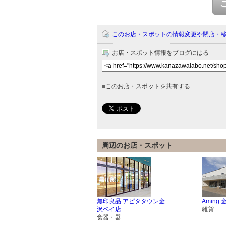
このお店・スポットの情報変更や閉店・
お店・スポット情報をブログにはる
■
このお店・スポットを共有する
周辺のお店・スポット
無印良品 アピタタウン金
Aming
沢ベイ店
雑貨
食器・器