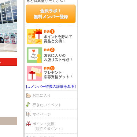
ると特典盛りだくさん！
金沢ラボ！
無料メンバー登録
る
[→メンバー特典の詳細をみる]
お気に入り
行きたいイベント
マイページ
ポイント交換
（現在 0ポイント）