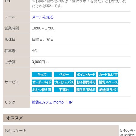
TEL
※お問い合わせの際は「金沢ラボ！を見た」とお伝えいた
だければ幸いです。
メール
メールを送る
営業時間
10:00～17:00
店休日
日曜日、祝日
駐車場
4台
ご予算
3,000円 ～
サービス
リンク
雑貨&カフェ momo HP
オススメ
おむつケーキ
5,400円
その場で