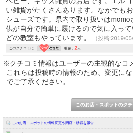
ベビー、キッズ雑貨のお店です。エルゴ
い雑貨がたくさんあります。なかでも
シューズです。県内で取り扱いはmomo
供が自分で簡単に履けるので気に入って
どの教室もやっています。
（投稿:2019/05
2
このクチコミに
現在：
人
※クチコミ情報はユーザーの主観的なコ
これらは投稿時の情報のため、変更に
でご了承ください。
このお店・スポットのクチ
このお店・スポットの情報変更や閉店・移転を報告