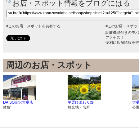
お店・スポット情報をブログにはる
■
このお店・スポットを共有する
■
このお店・スポッ
読取機能付きのモバ
アクセス！
便利に店舗情報を持
周辺のお店・スポット
DAISO金沢大桑店
平栗ひまわり畑
大
雑貨
観光地・名所
公