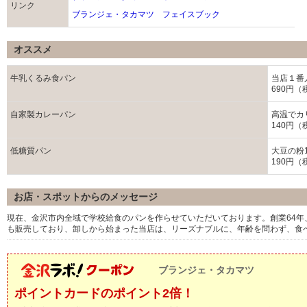
リンク
ブランジェ・タカマツ フェイスブック
オススメ
牛乳くるみ食パン
当店１番
690円（
自家製カレーパン
高温でカ
140円（
低糖質パン
大豆の粉
190円（
お店・スポットからのメッセージ
現在、金沢市内全域で学校給食のパンを作らせていただいております。創業64
も販売しており、卸しから始まった当店は、リーズナブルに、年齢を問わず、食
ブランジェ・タカマツ
ポイントカードのポイント2倍！