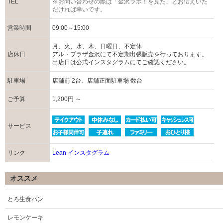
TEL
※お問い合わせの際は「金沢ラボ！を見た」とお伝えいた
だければ幸いです。
営業時間
09:00～15:00
月、火、水、木、日曜日、不定休
店休日
アル・プラザ金沢にて不定期出張販売を行っております。
出店日は公式インスタグラムにてご確認ください。
駐車場
店舗前 2台、店舗正面駐車場 数台
ご予算
1,200円 ～
サービス
リンク
Lean インスタグラム
オススメ
とろ生食パン
レモンケーキ