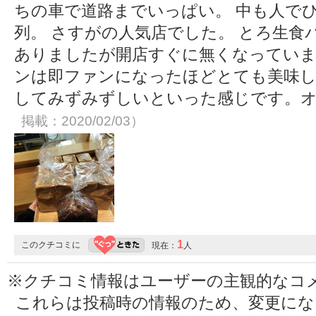
ちの車で道路までいっぱい。 中も人で
列。 さすがの人気店でした。 とろ生食
ありましたが開店すぐに無くなっていま
ンは即ファンになったほどとても美味し
してみずみずしいといった感じです。
掲載：2020/02/03）
1
このクチコミに
現在：
人
※クチコミ情報はユーザーの主観的なコ
これらは投稿時の情報のため、変更に