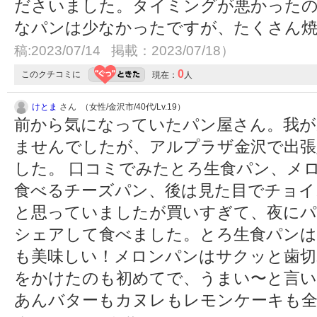
ださいました。タイミングが悪かったの
なパンは少なかったですが、たくさん
稿:2023/07/14 掲載：2023/07/18）
0
このクチコミに
現在：
人
けとま
さん （女性/金沢市/40代/Lv.19）
前から気になっていたパン屋さん。我が
ませんでしたが、アルプラザ金沢で出張
した。 口コミでみたとろ生食パン、メ
食べるチーズパン、後は見た目でチョイ
と思っていましたが買いすぎて、夜にパ
シェアして食べました。とろ生食パンは
も美味しい！メロンパンはサクッと歯
をかけたのも初めてで、うまい〜と言
あんバターもカヌレもレモンケーキも全部