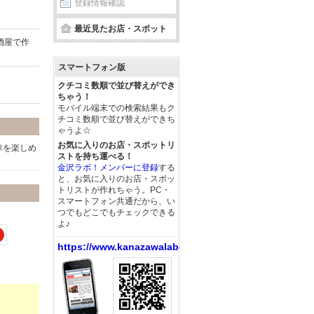
登録情報確認
最近見たお店・スポット
酒屋で作
スマートフォン版
クチコミ数順で並び替えができ
ちゃう！
モバイル端末での検索結果もク
チコミ数順で並び替えができち
ゃうよ☆
お気に入りのお店・スポットリ
幸を楽しめ
ストを持ち運べる！
金沢ラボ！メンバーに登録
する
と、お気に入りのお店・スポッ
トリストが作れちゃう。PC・
スマートフォン共通だから、い
つでもどこでもチェックできる
よ♪
https://www.kanazawalabo.net/