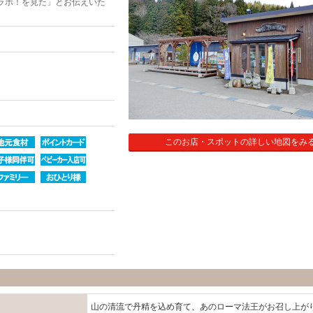
ラボ！を見た」とお伝えいた
このお店・スポットの詳しい地図をみ
山の清流で丹精を込め育て、あのローマ法王がお召し上が