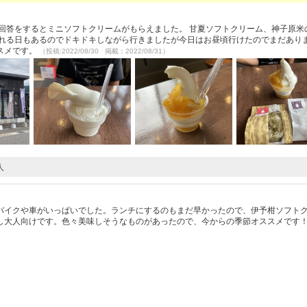
回答をするとミニソフトクリームがもらえました。 甘夏ソフトクリーム、神子原米
切れる日もあるのでドキドキしながら行きましたが今日はお昼頃行けたのでまだあり
スメです。
（投稿:2022/08/30 掲載：2022/08/31）
人
バイクや車がいっぱいでした。ランチにするのもまだ早かったので、伊予柑ソフト
し大人向けです。色々美味しそうなものがあったので、今からの季節オススメです