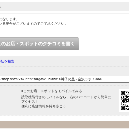
人
になります。
いる場合がございますのでご了承ください。
このお店・スポットのクチコミを書く
移転を報告
■
このお店・スポットをモバイルでみる
読取機能付きのモバイルなら、右のバーコードから簡単に
アクセス！
便利に店舗情報を持ち歩こう！