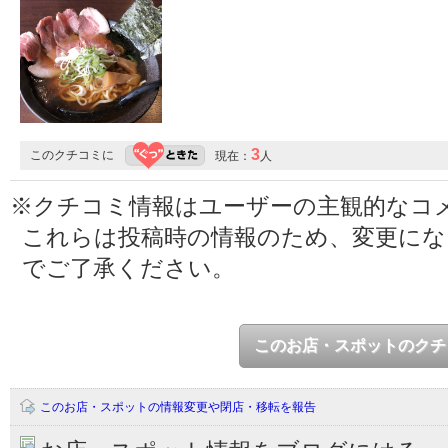
3
このクチコミに
現在：
人
※クチコミ情報はユーザーの主観的なコ
これらは投稿時の情報のため、変更に
でご了承ください。
このお店・スポットのクチ
このお店・スポットの情報変更や閉店・移転を報告