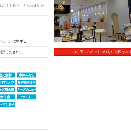
ラボ！を見た」とお伝えいた
ジュールに準ずる
このお店・スポットの詳しい地図をみ
利用ください。