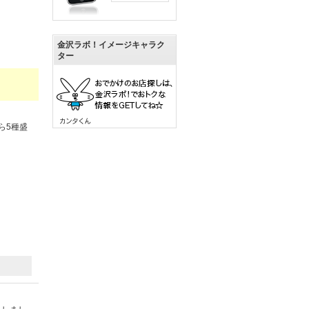
金沢ラボ！イメージキャラク
ター
ら5種盛