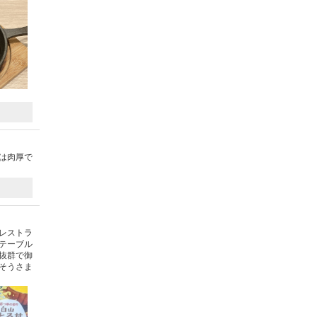
は肉厚で
レストラ
テーブル
抜群で御
そうさま