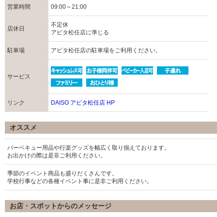
営業時間
09:00～21:00
不定休
店休日
アピタ松任店に準じる
駐車場
アピタ松任店の駐車場をご利用ください。
サービス
リンク
DAISO アピタ松任店 HP
オススメ
バーベキュー用品や行楽グッズを幅広く取り揃えております。
お出かけの際は是非ご利用ください。
季節のイベント商品も盛りだくさんです。
学校行事などの各種イベント事に是非ご利用ください。
お店・スポットからのメッセージ