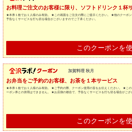
お料理ご注文のお客様に限り、ソフトドリンク１杯
★本券１枚でお１人様のみ有効。 ★この画面をご注文の際にご提示ください。 ★他のクーポン
予告なくサービスを打ち切る場合がございますのでご了承ください。
このクーポンを
加賀料理 秋月
お弁当をご予約のお客様、お茶を１本サービス
★本券１枚でお１人様のみ有効。 ★ご予約の際、クーポン使用の旨をお伝えください。 ★この
ーポン券との併用はできません。 ★お店側の都合で、予告なくサービスを打ち切る場合がござ
このクーポンを