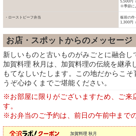
5,500
※季節に
・ローストビーフ弁当
板前の作
1,300
お店・スポットからのメッセージ
新しいものと古いものがみごとに融合し
加賀料理 秋月は、加賀料理の伝統を継承
もてなしいたします。この地だからこそ
うぞ心ゆくまでご堪能ください。
※お部屋に限りがございますため、ご来
す。
※お弁当のご予約は、前日の午前中まで
加賀料理 秋月