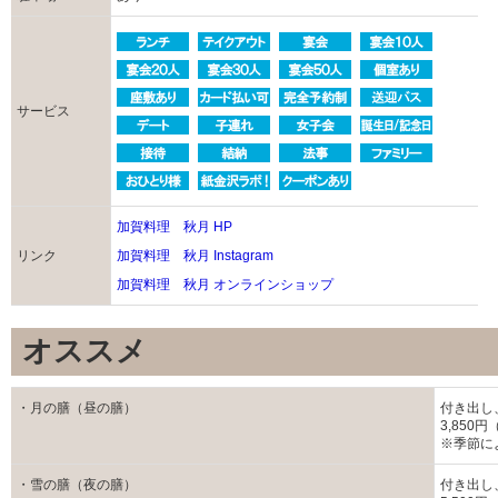
サービス
加賀料理 秋月 HP
リンク
加賀料理 秋月 Instagram
加賀料理 秋月 オンラインショップ
オススメ
・月の膳（昼の膳）
付き出し
3,850
※季節に
・雪の膳（夜の膳）
付き出し